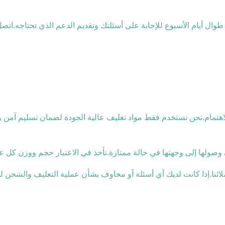
اعة طوال أيام الأسبوع للإجابة على أسئلتك وتقديم الدعم الذي تحتاجه.ات
والاهتمام.نحن نستخدم فقط مواد تغليف عالية الجودة لضمان تسليم آم
 وصولها إلى وجهتها في حالة ممتازة.نأخذ في الاعتبار حجم ووزن كل ع
ا.إذا كانت لديك أي أسئلة أو مخاوف بشأن عملية التغليف والشحن لدينا 