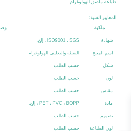
طباعة ملصق الهولوغرام
المعايير الفنية:
ملكية
وص
شهادة
ISO9001 ، SGS ، إلخ.
اسم المنتج
التعبئة والتغليف الهولوغرام
شكل
حسب الطلب
لون
حسب الطلب
مقاس
حسب الطلب
مادة
PET ، PVC ، BOPP ، إلخ.
تصميم
حسب الطلب
لون الطباعة
حسب الطلب