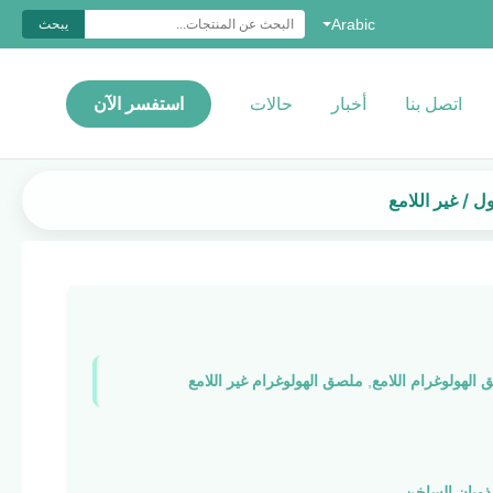
Arabic
يبحث
اتصل بنا
أخبار
حالات
استفسر الآن
الهولوغرام اللامع
,
ملصق الهولوغرام غير اللامع
لذوبان الساخن