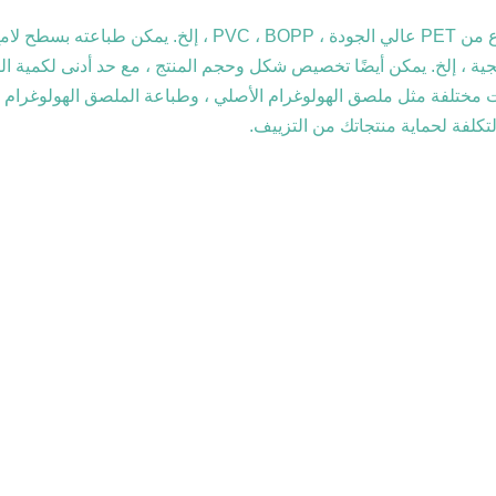
التعبئة والتغليف الهولوغرام هو منتج أمان احترافي ، وهو مصنوع من
 مختلفة مثل ملصق الهولوغرام الأصلي ، وطباعة الملصق الهولوغرام ، 
تكلفة لحماية منتجاتك من التزييف.