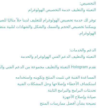
التخصيص:
التعبئة والتغليف خدمة التخصيص الهولوغرام
ويمكننا تخصيص الحجم والسمك والشكل والشهادات لتلبية متطلب
الهولوغرام.
الدعم والخدمات:
التعبئة والتغليف الدعم الفني الهولوغرام والخدمة
تقدم Hologram التعبئة والتغليف مجموعة من الدعم الفني والخدمات لمساعدتك في تحقيق أقصى استفادة من منتجاتنا.تشمل هذه الخدمات:
المساعدة الفنية في تثبيت المنتج وتكوينه واستخدامه
استكشاف الأخطاء وإصلاحها وحل المشكلات الفنية
تحديثات البرامج والبرامج الثابتة
صيانة وإصلاح الأجهزة
نصيحة بشأن أفضل ممارسات المنتج