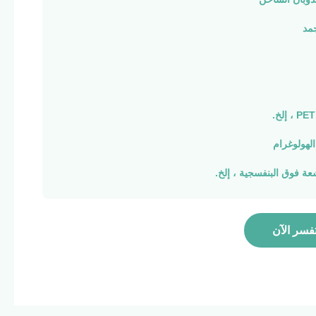
جمد
 إلخ.
الهولوغرام
شعة فوق البنفسجية ، إلخ.
فسر الآن