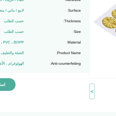
Surface:
لامع / ماتي / مت
Thickness:
حسب الطلب
Size:
حسب الطلب
Material:
PET ، PVC ، BOPP ،
Product Name:
التعبئة والتغليف 
Anti-counterfeiting:
الهولوغرام ، الأ
است
>