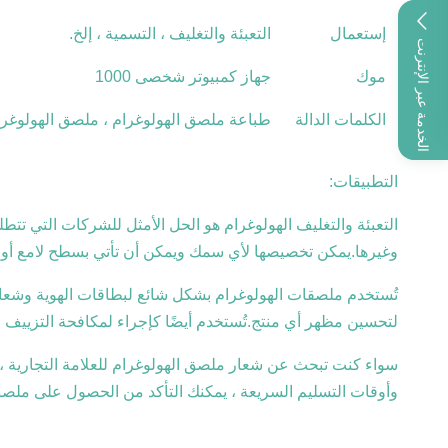
إستعمال
التعبئة والتغليف ، التسمية ، إلخ.
الخدمة عبر الإنترنت
موك
جهاز كمبيوتر شخصى 1000
الكلمات الدالة
طباعة ملصق الهولوغرام ، ملصق الهولوغرام 
التطبيقات:
وغيرها.يمكن تخصيصها لأي سمك ويمكن أن تأتي بسطح لامع أو غير لامع
تُستخدم ملصقات الهولوغرام بشكل شائع لبطاقات الهوية وشعارات
لتحسين مظهر أي منتج.تُستخدم أيضًا كإجراء لمكافحة التزييف ،
سواء كنت تبحث عن شعار ملصق الهولوغرام للعلامة التجارية ، أ
وأوقات التسليم السريعة ، يمكنك التأكد من الحصول على ملصق 