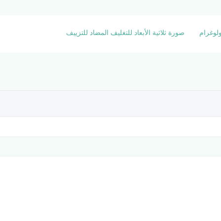
لوغرام
صورة ثلاثية الأبعاد للتغليف المضاد للتزييف