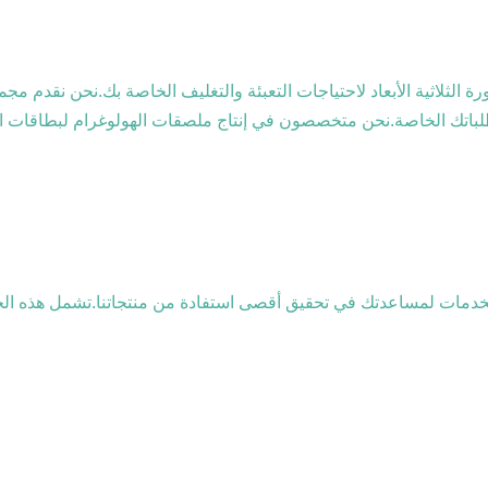
اتك الخاصة.نحن متخصصون في إنتاج ملصقات الهولوغرام لبطاقات الهوي