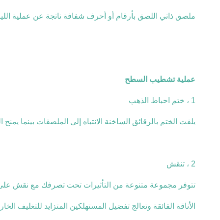
ملصق ذاتي اللصق بأرقام أو أحرف شفافة ناتجة عن عملية الليزر.
عملية تشطيب السطح
1 ، ختم احباط الذهب
يلفت الختم بالرقائق الساخنة الانتباه إلى الملصقات بينما يمنح المن
2 ، تنقش
تتوفر مجموعة متنوعة من التأثيرات تحت تصرفك مع نقش على
الأناقة الفائقة وتعالج تفضيل المستهلكين المتزايد للتغليف الخار