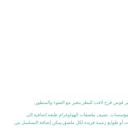
أثير قوس قزح لافت للنظر يتغير مع الضوء والمنظور.
ظم المؤسسات. تضيف ملصقات الهولوغرام طبقة إضافية إلى
ات أو طوابع زمنية فريدة لكل ملصق.يمكن إضافة التسلسل من