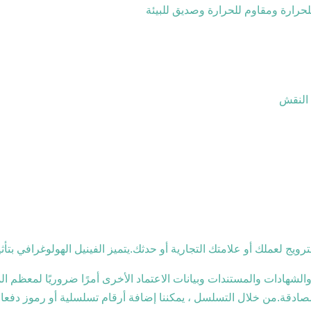
لحرارة ومقاوم للحرارة وصديق للبيئة
 النقش
رويج لعملك أو علامتك التجارية أو حدثك.يتميز الفينيل الهولوغرافي بت
ة والشهادات والمستندات وبيانات الاعتماد الأخرى أمرًا ضروريًا لمع
صادقة.من خلال التسلسل ، يمكننا إضافة أرقام تسلسلية أو رموز دفع