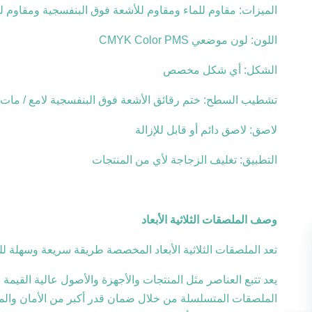
الميزات: مقاوم للماء ومقاوم للأشعة فوق البنفسجية ومقاوم ل
اللون: لون موضعي CMYK Color PMS
الشكل: أي شكل مخصص
تشطيب السطح: ختم رقائق الأشعة فوق البنفسجية لامع / مات
لاصق: لاصق دائم أو قابل للإزالة
التطبيق: تغليف الزجاجة لأي من المنتجات
وصف الملصقات الثلاثية الأبعاد
تعد الملصقات الثلاثية الأبعاد المخصصة طريقة سريعة وسهلة للت
يعد تتبع العناصر مثل المنتجات والأجهزة والأصول عالية القيم
الملصقات المتسلسلة من خلال ضمان قدر أكبر من الأمان والم