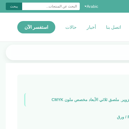
Arabic
يبحث
اتصل بنا
أخبار
حالات
استفسر الآن
,
ملصق ثلاثي الأبعاد مخصص ملون CMYK