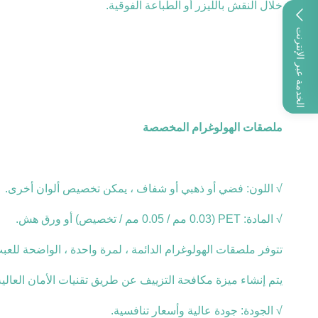
خلال النقش بالليزر أو الطباعة الفوقية.
الخدمة عبر الإنترنت
ملصقات الهولوغرام المخصصة
√ اللون: فضي أو ذهبي أو شفاف ، يمكن تخصيص ألوان أخرى.
√ المادة: PET (0.03 مم / 0.05 مم / تخصيص) أو ورق هش.
تتوفر ملصقات الهولوغرام الدائمة ، لمرة واحدة ، الواضحة للعب
يتم إنشاء ميزة مكافحة التزييف عن طريق تقنيات الأمان العالية
√ الجودة: جودة عالية وأسعار تنافسية.