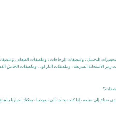
مستحضرات التجميل ، وملصقات الزجاجات ، وملصقات الطعام ، وملصقات
 رمز الاستجابة السريعة ، وملصقات الباركود ، وملصقات الخدش الفض
ذي تحتاج إلى صنعه ، إذا كنت بحاجة إلى نصيحتنا ، يمكنك إخبارنا بالمن