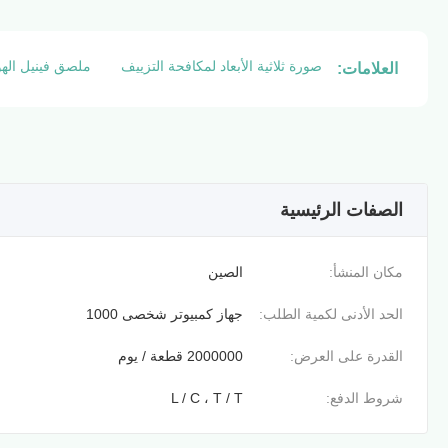
صورة ثلاثية الأبعاد لمكافحة التزييف
ملصق فينيل الهو
العلامات:
الصفات الرئيسية
مكان المنشأ:
الصين
الحد الأدنى لكمية الطلب:
جهاز كمبيوتر شخصى 1000
القدرة على العرض:
2000000 قطعة / يوم
شروط الدفع:
L / C ، T / T