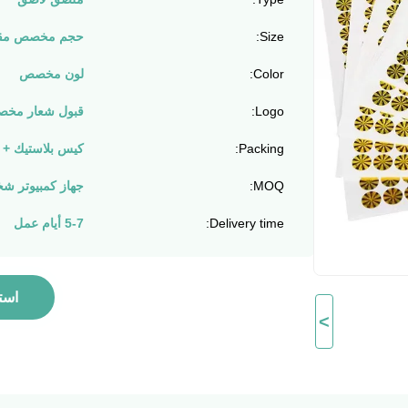
Size:
حجم مخصص مقب
Color:
لون مخصص
Logo:
قبول شعار مخ
Packing:
كيس بلاستيك + 
MOQ:
جهاز كمبيوتر شخصى
Delivery time:
5-7 أيام عمل
است
>