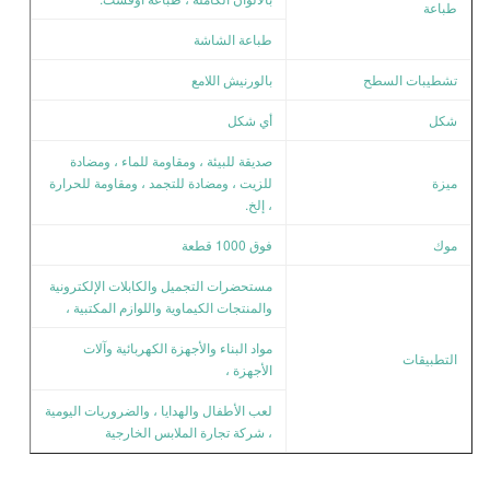
طباعة
طباعة الشاشة
تشطيبات السطح
بالورنيش اللامع
شكل
أي شكل
صديقة للبيئة ، ومقاومة للماء ، ومضادة
ميزة
للزيت ، ومضادة للتجمد ، ومقاومة للحرارة
، إلخ.
موك
فوق 1000 قطعة
مستحضرات التجميل والكابلات الإلكترونية
والمنتجات الكيماوية واللوازم المكتبية ،
مواد البناء والأجهزة الكهربائية وآلات
التطبيقات
الأجهزة ،
لعب الأطفال والهدايا ، والضروريات اليومية
، شركة تجارة الملابس الخارجية