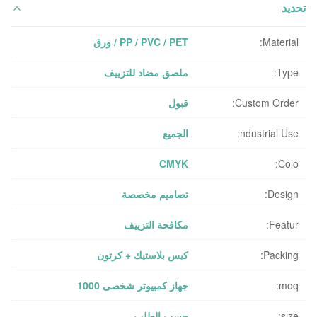
تحديد
Material:
PP / PVC / PET / ورق
Type:
ملصق مضاد للتزييف
Custom Order:
قبول
ndustrial Use:
الجميع
CMYK
Colo:
Design:
تصاميم مخصصة
Featur:
مكافحة التزييف
Packing:
كيس بلاستيك + كرتون
moq:
جهاز كمبيوتر شخصى 1000
size:
حسب الطلب