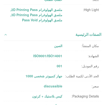
High Light:
ملصق الهولوغرام 2D Printing Pass
,
ملصق الهولوغرام 3D Printing Pass
,
ملصق الهولوغرام Pass Void
الصفات الرئيسية
مكان المنشأ:
الصين
الشهادة:
ISO9001/ISO14001
رقم الموديل:
001
الحد الأدنى لكمية الطلب:
جهاز كمبيوتر شخصى 1000
سعر:
discussible
Packaging Details:
كيس بلاستيك + كرتون