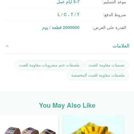
موعد التسليم:
5-7 أيام عمل
شروط الدفع:
L / C ، T / T
القدرة على العرض:
2000000 قطعة / يوم
العلامات
تسميات مقاومة للعبث
ملصقات ختم مشروبات مقاومة للعبث
ملصقات مقاومة للعبث المخصصة
You May Also Like