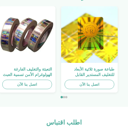
طباعة صورة ثلاثية الأبعاد
التعبئة والتغليف الفارغة
للتغليف المستدير القابل
الهولوغرام الأمن تسمية العبث
للطباعة ، الملصق الأصلي ،
واضح ملصق الهولوغرام شعار
اتصل بنا الآن
صفائح لاصقة ذاتية اللصق
الليزر
اتصل بنا الآن
اطلب اقتباس