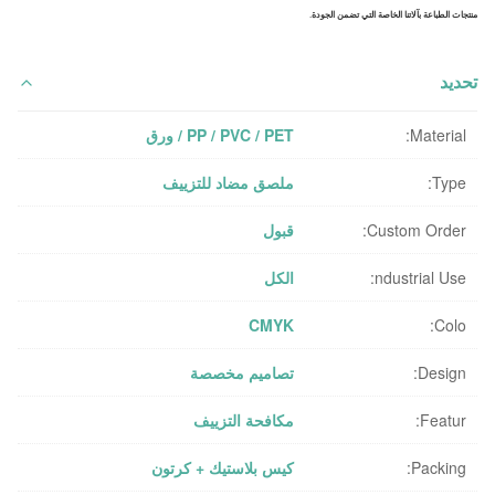
منتجات الطباعة بآلاتنا الخاصة التي تضمن الجودة.
تحديد
Material:
PP / PVC / PET / ورق
Type:
ملصق مضاد للتزييف
Custom Order:
قبول
ndustrial Use:
الكل
CMYK
Colo:
Design:
تصاميم مخصصة
Featur:
مكافحة التزييف
Packing:
كيس بلاستيك + كرتون