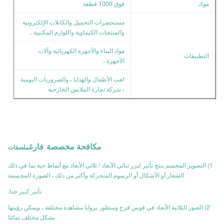
موك
فوق 1000 قطعة
مستحضرات التجميل والكابلات الإلكترونية
والمنتجات الكيماوية واللوازم المكتبية ،
مواد البناء والأجهزة الكهربائية وآلات
التطبيقات
الأجهزة ،
لعب الأطفال والهدايا ، والضروريات اليومية
، شركة تجارة الملابس الخارجية
مكافحة مخصصة
فارغ
ملصقات
1) التصوير المجسم ينتج تأثير ليزر ثنائي الأبعاد / ثلاثي الأبعاد مع أنماط حية بما في ذلك
الشعار أو الأشكال أو الرسوم المتحركة وأكثر من ذلك ، الصورة المجسمة
تأثير كبير جدا.
2) الصور الثلاثية الأبعاد في قوس قزح ومنظور بزوايا مشاهدة مختلفة ، ويمكن رؤيتها
بشكل مختلف تمامًا