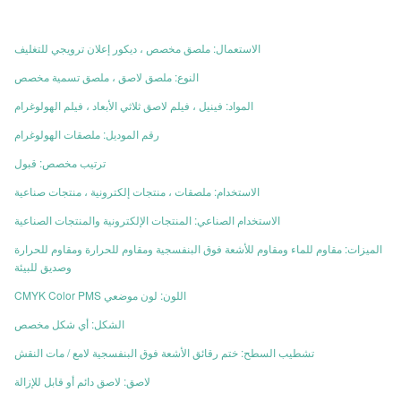
الاستعمال: ملصق مخصص ، ديكور إعلان ترويجي للتغليف
النوع: ملصق لاصق ، ملصق تسمية مخصص
المواد: فينيل ، فيلم لاصق ثلاثي الأبعاد ، فيلم الهولوغرام
رقم الموديل: ملصقات الهولوغرام
ترتيب مخصص: قبول
الاستخدام: ملصقات ، منتجات إلكترونية ، منتجات صناعية
الاستخدام الصناعي: المنتجات الإلكترونية والمنتجات الصناعية
الميزات: مقاوم للماء ومقاوم للأشعة فوق البنفسجية ومقاوم للحرارة ومقاوم للحرارة
وصديق للبيئة
اللون: لون موضعي CMYK Color PMS
الشكل: أي شكل مخصص
تشطيب السطح: ختم رقائق الأشعة فوق البنفسجية لامع / مات النقش
لاصق: لاصق دائم أو قابل للإزالة