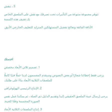
3 ، تنقش
تتوفر مجموعة متنوعة من التأثيرات تحت تصرفك مع نقش على الملصق الخاص
بك.تضيف هذه اللمسة
الأناقة الفائقة وتعالج تفضيل المستهلكين المتزايد للتغليف الخارجي الأنيق.
ا
خدمتك
1. تصميم ثلاثي الأبعاد مخصص
يرجى فقط إعطائنا شعارًا أو بعض النصوص وسيقدم المصممون لدينا عملًا فنيًا كاملًا
للملصقات الثلاثية الأبعاد بناءً على طلبك.
2. الإنتاج الرئيسي الهولوغرافي
يرجى إرسال عينة الملصق الحقيقي إلينا وتقديم الدليل ذي الصلة ، ثم يمكننا عمل نفس
الصورة المجسمة وفقًا للعينة.
3. إنتاج الملصقات الثلاثية الأبعاد