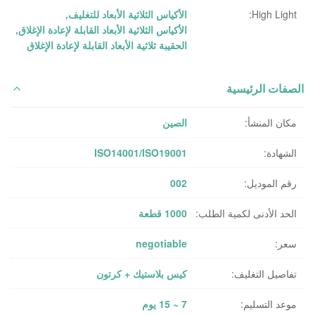
High Light:
الأكياس الثلاثية الأبعاد للتغليف
,
الأكياس الثلاثية الأبعاد القابلة لإعادة الإغلاق
,
الحقيبة ثلاثية الأبعاد القابلة لإعادة الإغلاق
الصفات الرئيسية
مكان المنشأ:
الصين
الشهادة:
ISO14001/ISO19001
رقم الموديل:
002
الحد الأدنى لكمية الطلب:
1000 قطعة
سعر:
negotiable
تفاصيل التغليف:
كيس بلاستيك + كرتون
موعد التسليم:
7 ~ 15 يوم