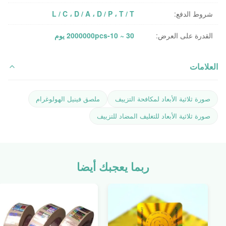
شروط الدفع:
L / C ، D / A ، D / P ، T / T
القدرة على العرض:
2000000pcs-10 ~ 30 يوم
العلامات
صورة ثلاثية الأبعاد لمكافحة التزييف
ملصق فينيل الهولوغرام
صورة ثلاثية الأبعاد للتغليف المضاد للتزييف
ربما يعجبك أيضا