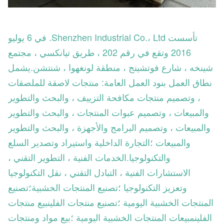
تأسست Shenzhen Industrial Co.، Ltd. في 6 يوليو
2016 وتقع في رقم 202 ، طريق تيانكسي ، مجتمع
شينخه ، شارع فوتشينج ، منطقة لونغهوا ، شنتشن.يشمل
نطاق العمل بنود العمل العامة: منتجات لاصقة للملصقات
، وتصميم منتجات مكافحة التزييف ، والبحث والتطوير
والمبيعات ، وتصميم عبوات المنتجات ، والبحث والتطوير
والمبيعات ، وتصميم البرامج والأجهزة ، والبحث والتطوير
والمبيعات ؛التجارة الداخلية واستيراد وتصدير السلع
والتكنولوجيا.الخدمات الفنية ، التطوير التقني ،
الاستشارات الفنية ، التبادل التقني ، نقل التكنولوجيا
وتعزيز التكنولوجيا ؛تصنيع المنتجات الخشبية؛تصنيع
المنتجات الخشبية اليومية ؛تصنيع منتجات الفلينبيع منتجات
الفلينمبيعات المنتجات الخشبية اليومية ؛بيع مواد ومنتجات