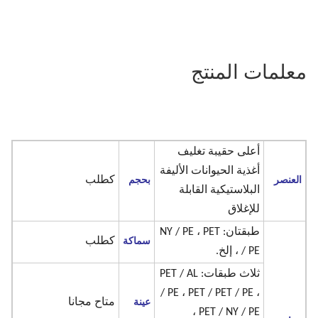
معلمات المنتج
أعلى حقيبة تغليف
أغذية الحيوانات الأليفة
العنصر
بحجم
كطلب
البلاستيكية القابلة
للإغلاق
طبقتان: NY / PE ، PET
سماكة
كطلب
/ PE ، إلخ.
ثلاث طبقات: PET / AL
/ PE ، PET / PET / PE ،
عينة
متاح مجانا
PET / NY / PE ،