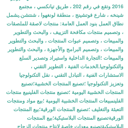
2016 وتقع في رقم 202 ، طريق تيانكسي ، مجتمع
شينخه ، شارع فوتشينج ، منطقة لونغهوا ، شنتشن.يشمل
نطاق العمل بنود العمل العامة: منتجات لاصقة للملصقات
، وتصميم منتجات مكافحة التزييف ، والبحث والتطوير
والمبيعات ، وتصميم عبوات المنتجات ، والبحث والتطوير
والمبيعات ، وتصميم البرامج والأجهزة ، والبحث والتطوير
والمبيعات ؛التجارة الداخلية واستيراد وتصدير السلع
والتكنولوجيا.الخدمات الفنية ، التطوير التقني ،
الاستشارات الفنية ، التبادل التقني ، نقل التكنولوجيا
وتعزيز التكنولوجيا ؛تصنيع المنتجات الخشبية؛تصنيع
المنتجات الخشبية اليومية ؛تصنيع منتجات الفلينبيع منتجات
الفلينمبيعات المنتجات الخشبية اليومية ؛بيع مواد ومنتجات
التعبئة والتغليف ؛تصنيع المنتجات الورقية؛بيع المنتجات
الورقيةتصنيع المنتجات البلاستيكية؛بيع المنتجات
البلاستيكيةتصنيع معدات خاصة لإنتاج منتجات الزجاج