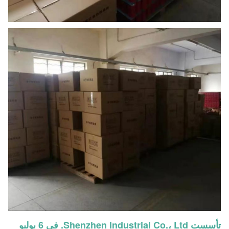
تأسست Shenzhen Industrial Co.، Ltd. في 6 يوليو