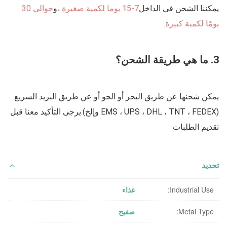
يمكننا الشحن في الداخل
7-15 يوما لكمية صغيرة ،
و
حوالي 30 
يومًا لكمية كبيرة.
3. ما هي طريقة الشحن؟
يمكن شحنها عن طريق البحر أو الجو أو عن طريق البريد السريع 
(EMS ، UPS ، DHL ، TNT ، FEDEX وإلخ).يرجى التأكيد معنا قبل 
تقديم الطلبات
تحديد
Industrial Use:
غذاء
Metal Type:
صفيح