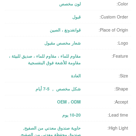
Color:
لون مخصص
Custom Order:
قبول
Place of Origin:
قوانغدونغ ، الصين
Logo:
شعار مخصص مقبول
Feature:
مقاوم للماء ، مقاوم للماء ، صديق للبيئة ،
مقاومة للأشعة فوق البنفسجية
Size:
العادة
Shape:
شكل مخصص ， 5-7 أيام
OEM ، ODM
Accept:
Lead time:
10-20 يوم
High Light:
حاوية صندوق معدني من الصفيح
,
صندوق محفظة معدني من الصفيح
,