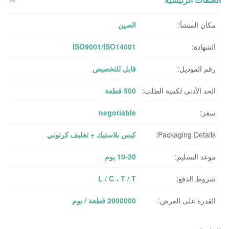
الصفات الرئيسية
مكان المنشأ:
الصين
الشهادة:
ISO9001/ISO14001
رقم الموديل:
قابل للتخصيص
الحد الأدنى لكمية الطلب:
500 قطعة
سعر:
negotiable
Packaging Details:
كيس بلاستيك + تغليف كرتوني
موعد التسليم:
10-20 يوم
شروط الدفع:
L / C ، T / T
القدرة على العرض:
2000000 قطعة / يوم