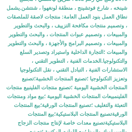
شينخه ، شارع فوتشينج ، منطقة لونغهوا ، شنتشن.يشمل
نطاق العمل بنود العمل العامة: منتجات لاصقة للملصقات
، وتصميم منتجات مكافحة التزييف ، والبحث والتطوير
والمبيعات ، وتصميم عبوات المنتجات ، والبحث والتطوير
والمبيعات ، وتصميم البرامج والأجهزة ، والبحث والتطوير
والمبيعات ؛التجارة الداخلية واستيراد وتصدير السلع
والتكنولوجيا.الخدمات الفنية ، التطوير التقني ،
الاستشارات الفنية ، التبادل التقني ، نقل التكنولوجيا
وتعزيز التكنولوجيا ؛تصنيع المنتجات الخشبية؛تصنيع
المنتجات الخشبية اليومية ؛تصنيع منتجات الفلينبيع منتجات
الفلينمبيعات المنتجات الخشبية اليومية ؛بيع مواد ومنتجات
التعبئة والتغليف ؛تصنيع المنتجات الورقية؛بيع المنتجات
الورقيةتصنيع المنتجات البلاستيكية؛بيع المنتجات
البلاستيكيةتصنيع معدات خاصة لإنتاج منتجات الزجاج
والسيراميك والمينا ؛بيع اللوازم المكتبية ؛تصنيع