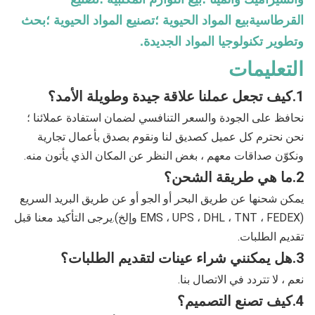
القرطاسيةبيع المواد الحيوية ؛تصنيع المواد الحيوية ؛بحث
وتطوير تكنولوجيا المواد الجديدة.
التعليمات
1.
كيف تجعل عملنا علاقة جيدة وطويلة الأمد؟
نحافظ على الجودة والسعر التنافسي لضمان استفادة عملائنا ؛
نحن نحترم كل عميل كصديق لنا ونقوم بصدق بأعمال تجارية 
ونكوّن صداقات معهم ، بغض النظر عن المكان الذي يأتون منه.
2.
ما هي طريقة الشحن؟
يمكن شحنها عن طريق البحر أو الجو أو عن طريق البريد السريع 
(EMS ، UPS ، DHL ، TNT ، FEDEX وإلخ).يرجى التأكيد معنا قبل 
تقديم الطلبات.
3.
هل يمكنني شراء عينات لتقديم الطلبات؟
نعم ، لا تتردد في الاتصال بنا.
4.
كيف تصنع التصميم؟