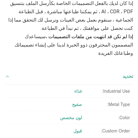
إذا كان لديك بالفعل التصميمات الخاصة بك
أرسل الملف بتنسيق 
AI ، CDR ، PDF ، ثم يمكننا طباعتها مباشرة ، قبل الطباعة 
الجماعية ، سنقوم بعمل بعض العينات ونرسل لك التحقق مما إذا 
كنت تحصل على موافقتك ، ثم نبدأ في الطباعة.
إذا لم تكن قد انتهيت من ملفات التصميمات ،
سيساعدك 
المصممون المحترفون ذوو الخبرة لدينا على إنشاء تصميماتك 
وطباعاتك الفريدة
تحديد
Industrial Use:
غذاء
Metal Type:
صفيح
Color:
لون مخصص
Custom Order:
قبول