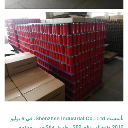
تأسست Shenzhen Industrial Co.، Ltd. في 6 يوليو
2016 وتقع في رقم 202 ، طريق تيانكسي ، مجتمع