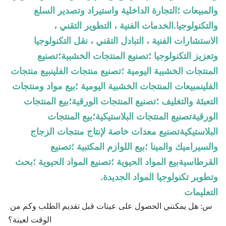
والمبيعات ؛التجارة الداخلية واستيراد وتصدير السلع
والتكنولوجيا.الخدمات الفنية ، التطوير التقني ،
الاستشارات الفنية ، التبادل التقني ، نقل التكنولوجيا
وتعزيز التكنولوجيا ؛تصنيع المنتجات الخشبية؛تصنيع
المنتجات الخشبية اليومية ؛تصنيع منتجات الفلينبيع منتجات
الفلينمبيعات المنتجات الخشبية اليومية ؛بيع مواد ومنتجات
التعبئة والتغليف ؛تصنيع المنتجات الورقية؛بيع المنتجات
الورقيةتصنيع المنتجات البلاستيكية؛بيع المنتجات
البلاستيكيةتصنيع معدات خاصة لإنتاج منتجات الزجاج
والسيراميك والمينا ؛بيع اللوازم المكتبية ؛تصنيع
القرطاسيةبيع المواد الحيوية ؛تصنيع المواد الحيوية ؛بحث
وتطوير تكنولوجيا المواد الجديدة.
التعليمات
س: هل يمكنني الحصول على عينات قبل تقديم الطلب وكم من 
الوقت لعينة؟