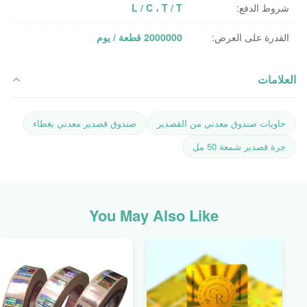
شروط الدفع:
L / C ، T / T
القدرة على العرض:
2000000 قطعة / يوم
العلامات
حاويات صندوق معدني من القصدير
صندوق قصدير معدني بغطاء
جرة قصدير شمعة 50 مل
You May Also Like