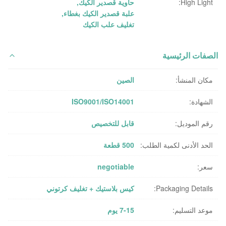
High Light:
حاوية قصدير الكيك
,
علبة قصدير الكيك بغطاء
,
تغليف علب الكيك
الصفات الرئيسية
مكان المنشأ:
الصين
الشهادة:
ISO9001/ISO14001
رقم الموديل:
قابل للتخصيص
الحد الأدنى لكمية الطلب:
500 قطعة
سعر:
negotiable
Packaging Details:
كيس بلاستيك + تغليف كرتوني
موعد التسليم:
7-15 يوم