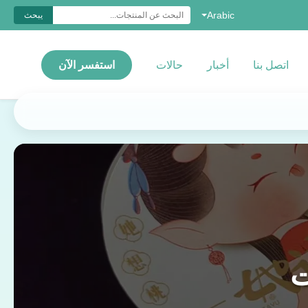
Arabic
يبحث
اتصل بنا
أخبار
حالات
استفسر الآن
ت