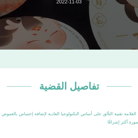
2022-11-03
تفاصيل القضية
لعلامة تقنية التألق على أساس التكنولوجيا العادية لإضافة إحساس بالغموض وا
رة أكثر إشراقًا