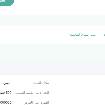
است
علب الشاي المعدنية
مكان المنشأ:
الصين
الحد الأدنى لكمية الطلب:
500 قطعة
القدرة على العرض:
2000000 قطعة / ي