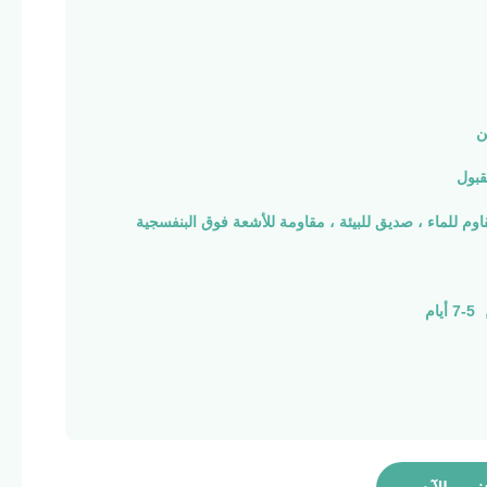
ن
بول
اوم للماء ، صديق للبيئة ، مقاومة للأشعة فوق البنفسجية
م