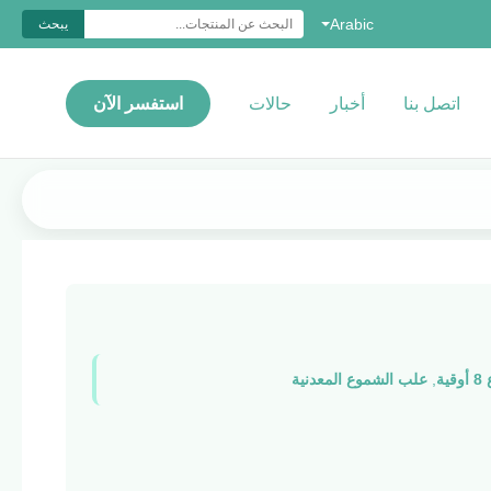
Arabic
يبحث
اتصل بنا
أخبار
حالات
استفسر الآن
ة
,
علب الشموع المعدنية