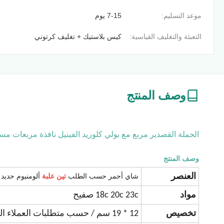
موعد التسليم:
7-15 يوم
التعبئة والتغليف القياسية:
كيس بلاستيك + تغليف كرتوني
وصف المنتج
الجملة القصدير مربع مع بولي كلوريد الفينيل نافذة مربعات مست
وصف المنتج
العنصر
شاي أحمر حسب الطلب
تين
علبة
ألومنيوم حديد
مواد
18c 20c 23c صفيح
تخصيص
12 * 19 سم / حسب متطلبات العملاء الخاصة