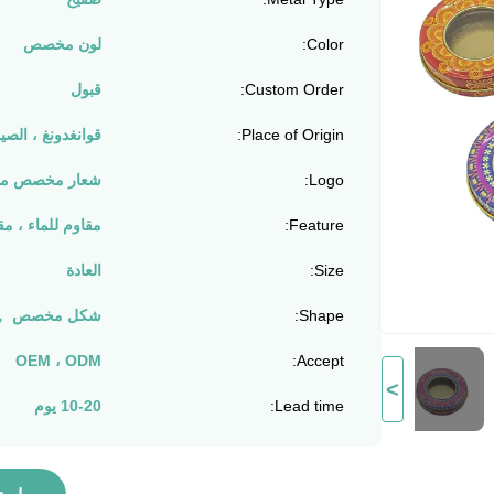
Color:
لون مخصص
Custom Order:
قبول
Place of Origin:
قوانغدونغ ، الصي
Logo:
شعار مخصص مق
Feature:
مقاوم للماء ، مق
Size:
العادة
Shape:
شكل مخصص ， 5-7 أيا
OEM ، ODM
Accept:
>
Lead time:
10-20 يوم